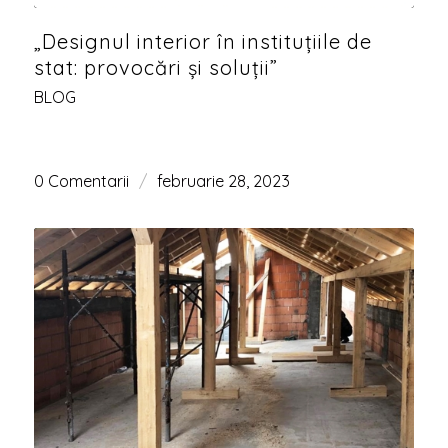
„Designul interior în instituțiile de
stat: provocări și soluții”
BLOG
0 Comentarii
/
februarie 28, 2023