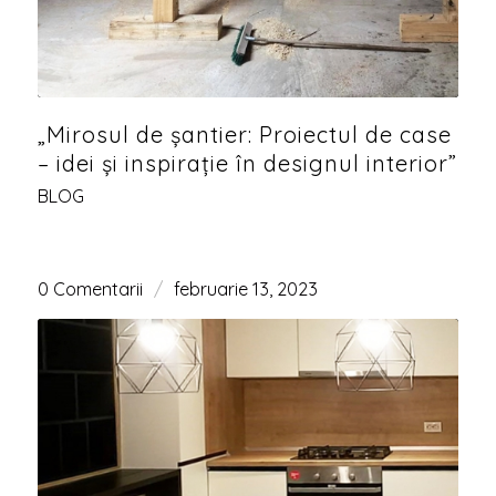
„Mirosul de șantier: Proiectul de case
– idei și inspirație în designul interior”
BLOG
0 Comentarii
/
februarie 13, 2023