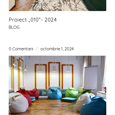
Proiect „010”- 2024
BLOG
0 Comentarii
/
octombrie 1, 2024