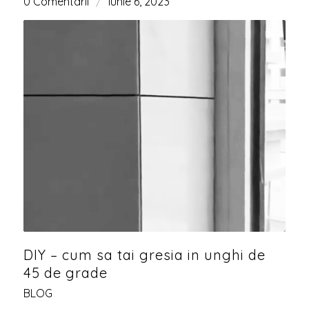
0 Comentarii
/
iunie 6, 2023
DIY – cum sa tai gresia in unghi de
45 de grade
BLOG