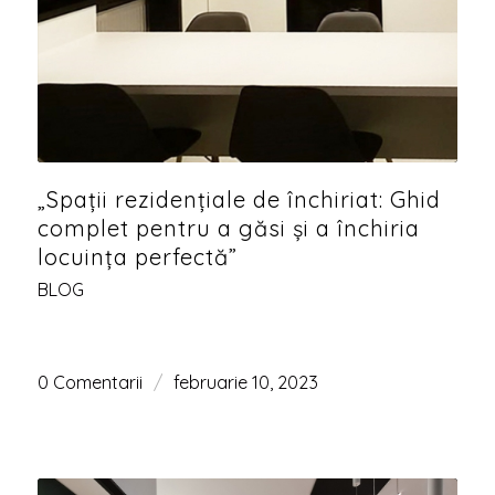
„Spații rezidențiale de închiriat: Ghid
complet pentru a găsi și a închiria
locuința perfectă”
BLOG
0 Comentarii
/
februarie 10, 2023