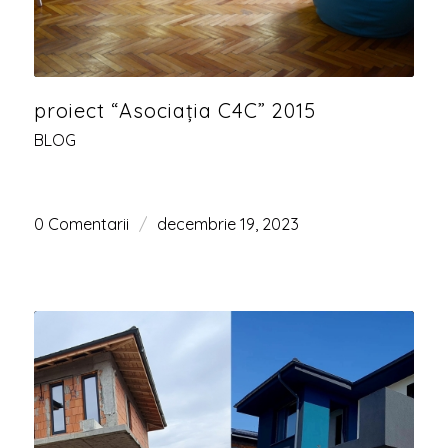
proiect “Asociația C4C” 2015
BLOG
0 Comentarii
/
decembrie 19, 2023