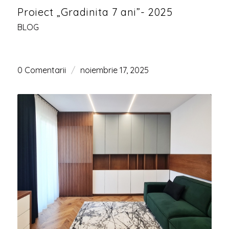
Proiect „Gradinita 7 ani”- 2025
BLOG
0 Comentarii
/
noiembrie 17, 2025