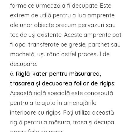
forme ce urmează a fi decupate. Este
extrem de utilă pentru a lua amprente
ale unor obiecte precum pervazuri sau
toc de uși existente. Aceste amprente pot
fi apoi transferate pe gresie, parchet sau
mochetă, ușurând astfel procesul de
decupare.
6.
Riglă-kater pentru măsurarea,
trasarea și decuparea foilor de rigips
:
Această riglă specială este concepută
pentru a te ajuta în amenajările
interioare cu rigips. Poți utiliza această
riglă pentru a măsura, trasa și decupa
precis foile de rigips.