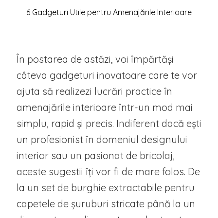
6 Gadgeturi Utile pentru Amenajările Interioare
În postarea de astăzi, voi împărtăși
câteva gadgeturi inovatoare care te vor
ajuta să realizezi lucrări practice în
amenajările interioare într-un mod mai
simplu, rapid și precis. Indiferent dacă ești
un profesionist în domeniul designului
interior sau un pasionat de bricolaj,
aceste sugestii îți vor fi de mare folos. De
la un set de burghie extractabile pentru
capetele de șuruburi stricate până la un