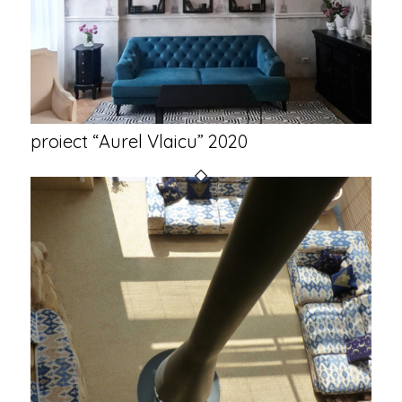
proiect “Aurel Vlaicu” 2020