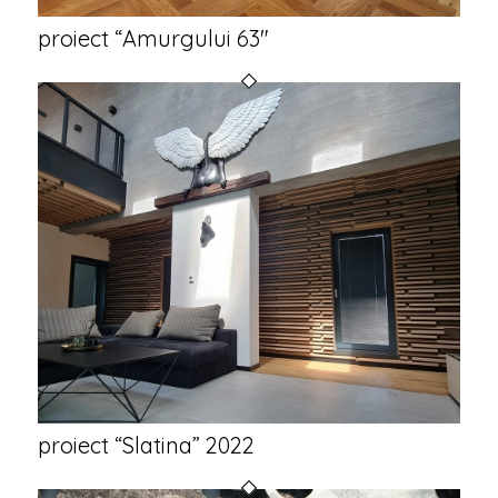
proiect “Amurgului 63″
proiect “Slatina” 2022