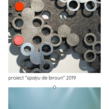
proiect “spațiu de birouri” 2019