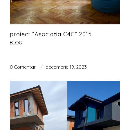
proiect “Asociația C4C” 2015
BLOG
0 Comentarii
/
decembrie 19, 2023